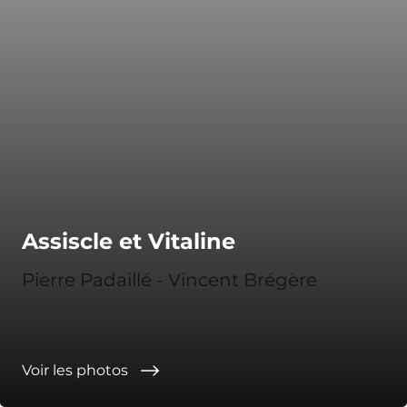
Assiscle et Vitaline
Pierre Padaillé - Vincent Brégère
Voir les photos